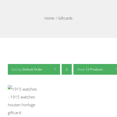
Home
Giftcards
Sort by
Default Order
Show
12 Products