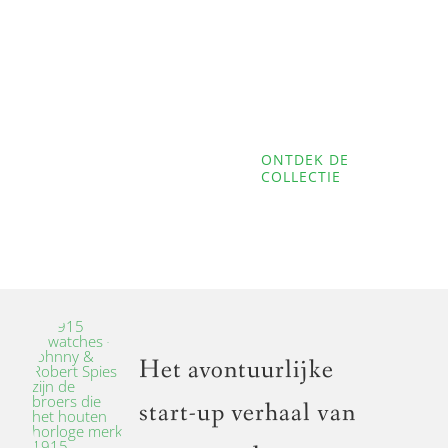
horloges
De eerste en enige houten
verpleegkundigen horloges!
ONTDEK DE
COLLECTIE
Het avontuurlijke
start-up verhaal van