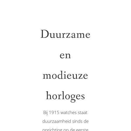
Duurzame
en
modieuze
horloges
Bij 1915 watches staat
duurzaamheid sinds de
oprichting op de eerste