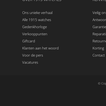
Ons unieke verhaal
Veilig on
Alle 1915 watches
Antwoo
Gedenkhorloge
Garanti
Verkooppunten
Reparati
Giftcard
Retourn
Klanten aan het woord
Korting
Voor de pers
Contact
Vacatures
© Cop