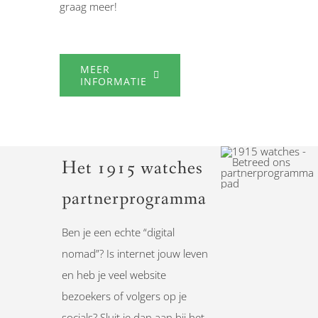
graag meer!
MEER
INFORMATIE
Het 1915 watches
partnerprogramma
Ben je een echte “digital
nomad”? Is internet jouw leven
en heb je veel website
bezoekers of volgers op je
socials? Sluit je dan aan bij het