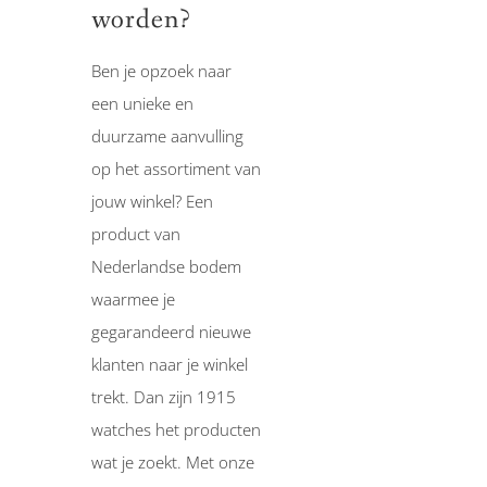
worden?
Ben je opzoek naar
een unieke en
duurzame aanvulling
op het assortiment van
jouw winkel? Een
product van
Nederlandse bodem
waarmee je
gegarandeerd nieuwe
klanten naar je winkel
trekt. Dan zijn 1915
watches het producten
wat je zoekt. Met onze