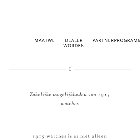
MAATWERK
DEALER
PARTNERPROGRAM
WORDEN
Zakelijke mogelijkheden van
1915
watches
1915 watches is er niet alleen