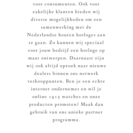
voor consumenten. Ook voor
zakelijke klanten bieden wij
diverse mogelijkheden om een
samenwerking met de
Nederlandse houten horloges aan
te gaan. Zo kunnen wij speciaal
voor jouw bedrijf een horloge op
maat ontwerpen. Daarnaast zijn
wij ook altijd opzoek naar nieuwe
dealers binnen ons netwerk
verkooppunten. Ben je een echte
internet ondernemer en wil je
online 1915 watches en onze
producten promoten? Maak dan
gebruik van ons unieke partner
programma.