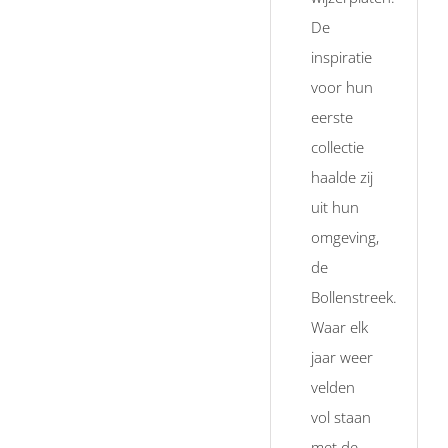
De
inspiratie
voor hun
eerste
collectie
haalde zij
uit hun
omgeving,
de
Bollenstreek.
Waar elk
jaar weer
velden
vol staan
met de