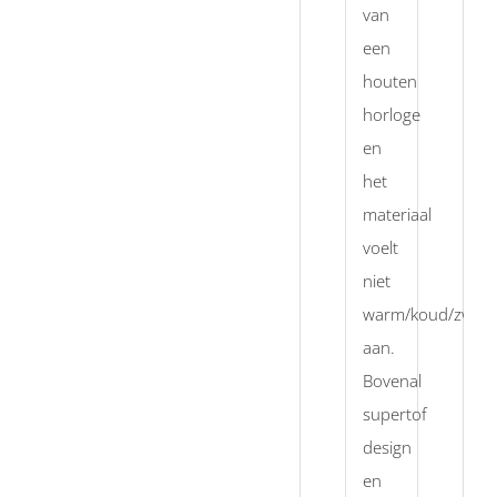
van
een
houten
horloge
en
het
materiaal
voelt
niet
warm/koud/zwete
aan.
Bovenal
supertof
design
en