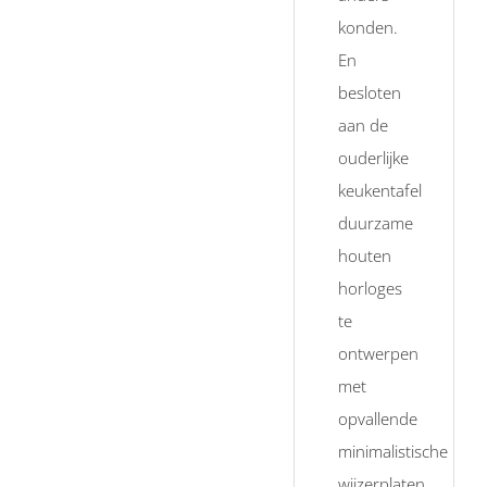
konden.
En
besloten
aan de
ouderlijke
keukentafel
duurzame
houten
horloges
te
ontwerpen
met
opvallende
minimalistische
wijzerplaten.