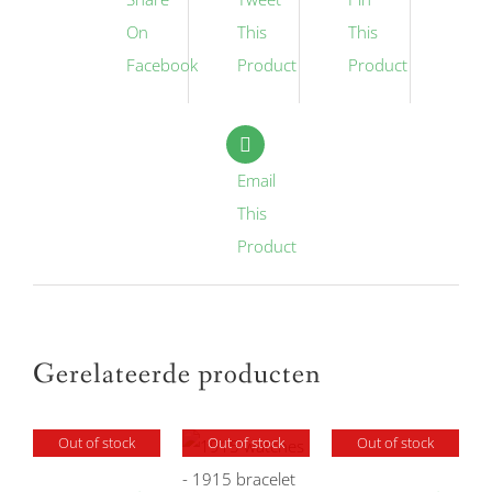
On
This
This
Facebook
Product
Product
Email
This
Product
Gerelateerde producten
Out of stock
Out of stock
Out of stock