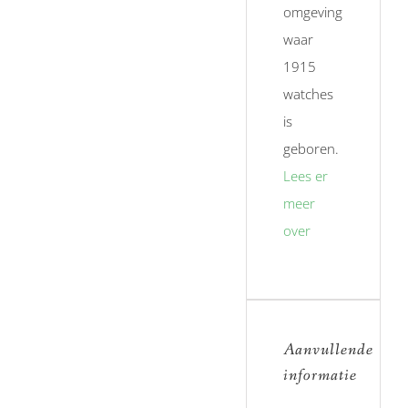
omgeving
waar
1915
watches
is
geboren.
Lees er
meer
over
Aanvullende
informatie