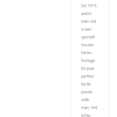
De 1915
watch
men red
is een
sportief
houten
heren
horloge.
En past
perfect
bij de
passie
volle
man. Het
lichte