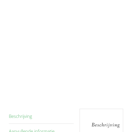
Beschrijving
Beschrijving
Aanvullende informatie