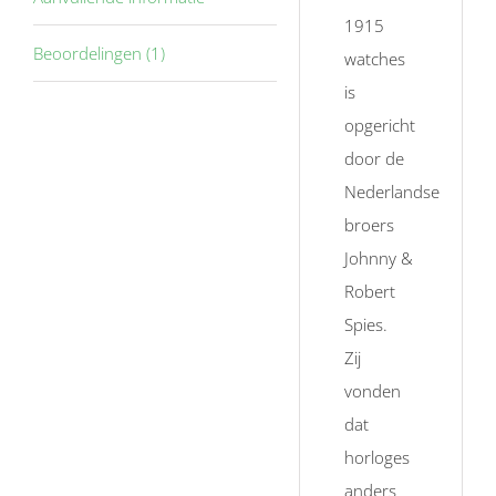
1915
Beoordelingen (1)
watches
is
opgericht
door de
Nederlandse
broers
Johnny &
Robert
Spies.
Zij
vonden
dat
horloges
anders