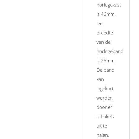
horlogekast
is 46mm.
De
breedte
van de
horlogeband
is 25mm.
De band
kan
ingekort
worden
door er
schakels
uit te
halen.