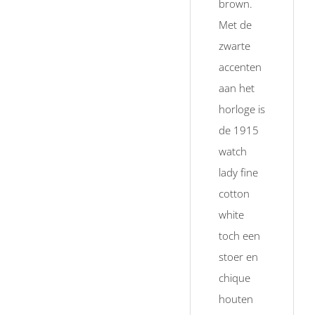
brown
.
Met de
zwarte
accenten
aan het
horloge is
de 1915
watch
lady fine
cotton
white
toch een
stoer en
chique
houten