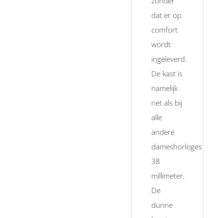
zonder
dat er op
comfort
wordt
ingeleverd.
De kast is
namelijk
net als bij
alle
andere
dameshorloges
38
millimeter.
De
dunne