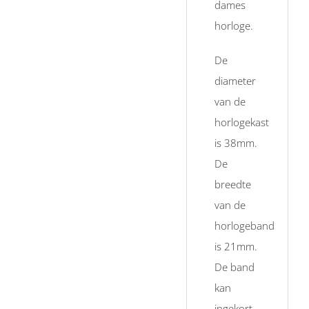
dames
horloge.
De
diameter
van de
horlogekast
is 38mm.
De
breedte
van de
horlogeband
is 21mm.
De band
kan
ingekort