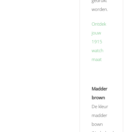
gedrukt
worden.
Ontdek
jouw
1915
watch
maat
Madder
brown
De kleur
madder
bown