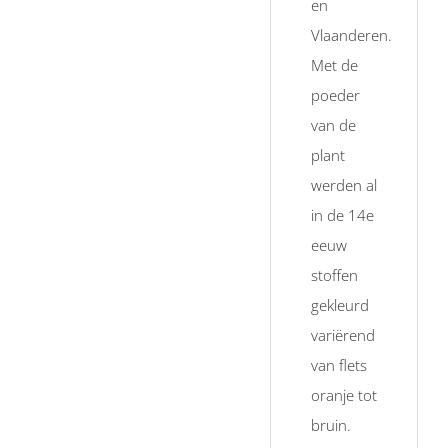
en
Vlaanderen.
Met de
poeder
van de
plant
werden al
in de 14e
eeuw
stoffen
gekleurd
variërend
van flets
oranje tot
bruin.