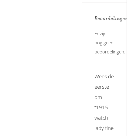
Beoordelingen
Er zijn
nog geen
beoordelingen.
Wees de
eerste
om
“1915
watch
lady fine