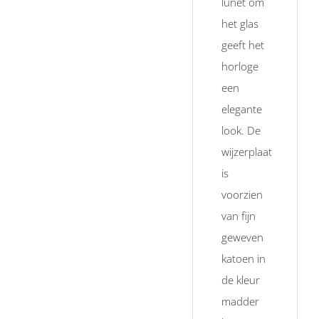
lunet om
het glas
geeft het
horloge
een
elegante
look. De
wijzerplaat
is
voorzien
van fijn
geweven
katoen
in
de kleur
madder