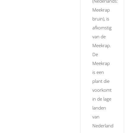
(Nederlands:
Meekrap
bruin), is
afkomstig
van de
Meekrap.
De
Meekrap
is een
plant die
voorkomt
in de lage
landen
van
Nederland