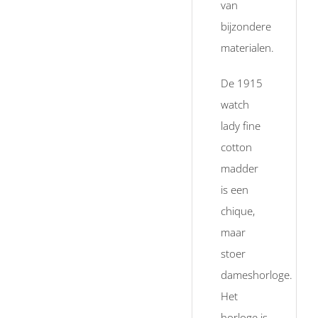
van
bijzondere
materialen.
De 1915
watch
lady fine
cotton
madder
is een
chique,
maar
stoer
dameshorloge.
Het
horloge is