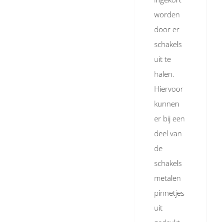
worden
door er
schakels
uit te
halen.
Hiervoor
kunnen
er bij een
deel van
de
schakels
metalen
pinnetjes
uit