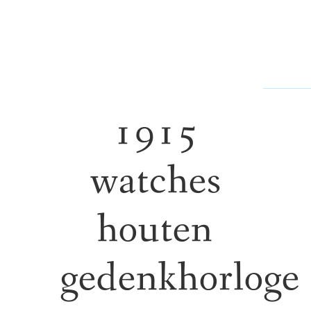
1915
watches
houten
gedenkhorloge