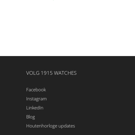
VOLG 1915 WATCHES
Facebook
Instagram
LinkedIn
Blog
Houtenhorloge updates